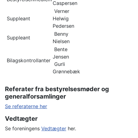
Caspersen
Verner
Suppleant
Helwig
Pedersen
Benny
Suppleant
Nielsen
Bente
Jensen
Bilagskontrollanter
Gurli
Grønnebæk
Referater fra bestyrelsesmøder og
generalforsamlinger
Se referaterne her
Vedtægter
Se foreningens
Vedtægter
her.