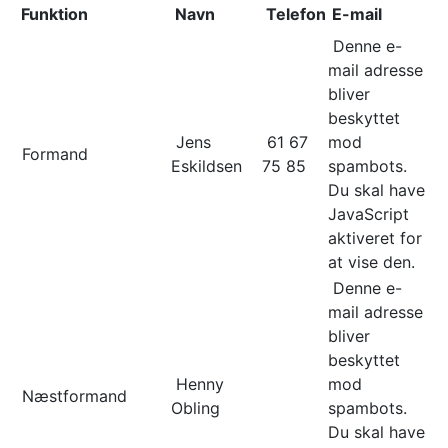
Funktion
Navn
Telefon
E-mail
Denne e-
mail adresse
bliver
beskyttet
Jens
61 67
mod
Formand
Eskildsen
75 85
spambots.
Du skal have
JavaScript
aktiveret for
at vise den.
Denne e-
mail adresse
bliver
beskyttet
Henny
mod
Næstformand
Obling
spambots.
Du skal have