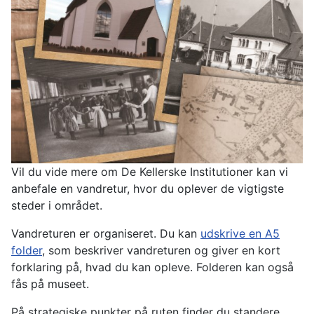
Vil du vide mere om De Kellerske Institutioner kan vi
anbefale en vandretur, hvor du oplever de vigtigste
steder i området.
Vandreturen er organiseret. Du kan
udskrive en A5
folder
, som beskriver vandreturen og giver en kort
forklaring på, hvad du kan opleve. Folderen kan også
fås på museet.
På strategiske punkter på ruten finder du standere